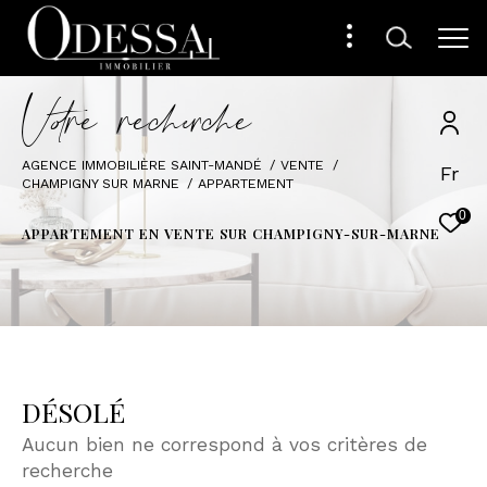
V
o
r
e
r
e
c
e
c
e
AGENCE IMMOBILIÈRE SAINT-MANDÉ
VENTE
Fr
CHAMPIGNY SUR MARNE
APPARTEMENT
0
APPARTEMENT EN VENTE SUR CHAMPIGNY-SUR-MARNE
DÉSOLÉ
Aucun bien ne correspond à vos critères de
recherche