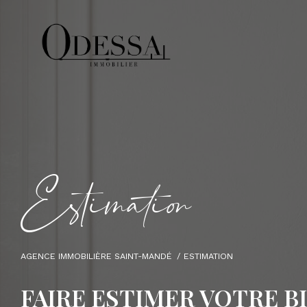
E
s
i
m
a
i
o
AGENCE IMMOBILIÈRE SAINT-MANDÉ
ESTIMATION
FAIRE ESTIMER VOTRE B