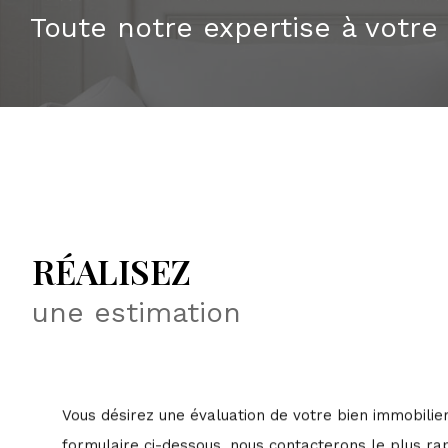
Toute notre expertise à votre
RÉALISEZ
une estimation
Vous désirez une évaluation de votre bien immobilie
formulaire ci-dessous, nous contacterons le plus ra