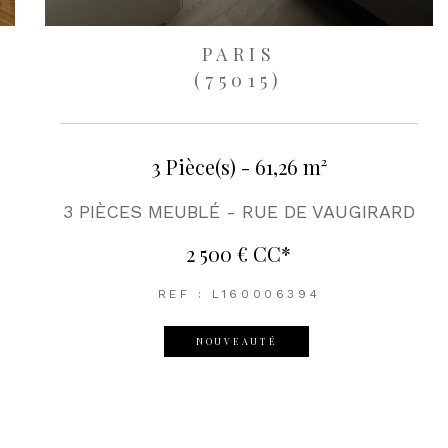
PARIS
(75015)
3 Pièce(s) - 61,26 m²
3 PIÈCES MEUBLÉ - RUE DE VAUGIRARD
2 500 €
CC*
REF : L160006394
NOUVEAUTÉ