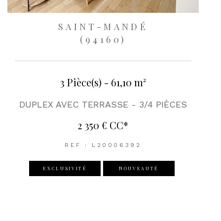
SAINT-MANDÉ
(94160)
3 Pièce(s) - 61,10 m²
DUPLEX AVEC TERRASSE - 3/4 PIÈCES
2 350 €
CC*
REF : L20006392
EXCLUSIVITÉ
NOUVEAUTÉ