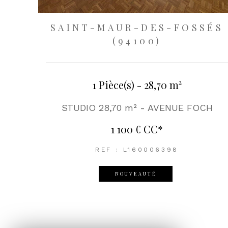
SAINT-MAUR-DES-FOSSÉS
(94100)
1 Pièce(s) - 28,70 m²
STUDIO 28,70 m² - AVENUE FOCH
1 100 €
CC*
REF : L160006398
NOUVEAUTÉ