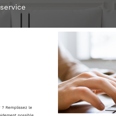
 service
r ? Remplissez le
pidement possible.