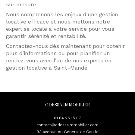
sur mesure.
Nous comprenons les enjeux d’une gestion
locative efficace et nous mettons notre
expertise locale à votre service pour vous
garantir sérénité et rentabilité.
Contactez-nous dès maintenant pour obtenir
plus d’informations ou pour planifier un
rendez-vous avec l’un de nos experts en
gestion locative à Saint-Mandé.
ODESSA IMMOBILIER
01 84 25 15 07
contact@odessaimmobilier.com
93 avenue du Général de Gaulle