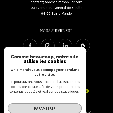
contact@odessaimmobilier.com
93 avenue du Général de Gaulle
94160
Saint-Mandé
NOUS SUIVRE SUR
Comme beaucoup, notre site
utilise les cookies
On aimerait vous accompagner pendant
votre visite.
En poursuivant, vous acceptez l'utilisation des
ADHÉRENTS
cookies par ce site, afin de vous proposer des
contenus adaptés et réaliser des statistiques !
PARAMÉTRER
© 2026 | Tous droits réservés | Traduction powered by Google |