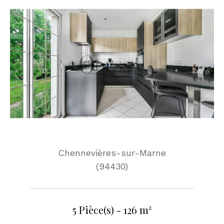
Chennevières-sur-Marne
(94430)
5 Pièce(s) - 126 m²