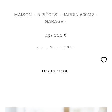
MAISON - 5 PIÈCES - JARDIN 600M2 -
GARAGE -
495 000 €
REF : V50006329
PRIX EN BAISSE