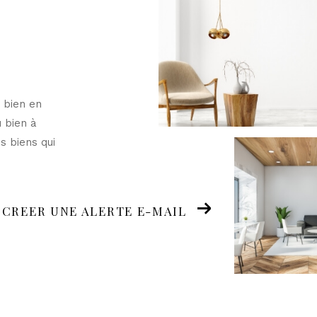
 bien en
u bien à
s biens qui
CREER UNE ALERTE E-MAIL