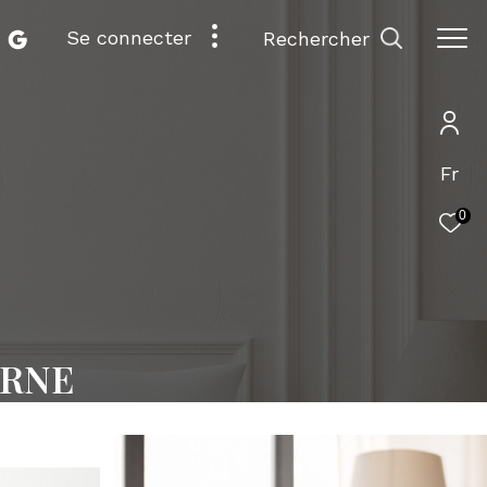
se connecter
rechercher
Fr
0
ARNE