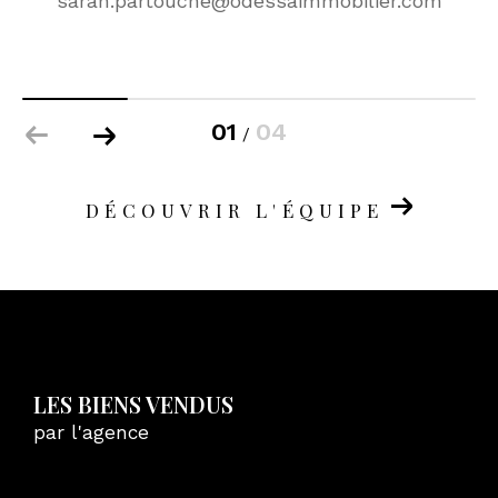
sarah.partouche@odessaimmobilier.com
01
04
/
DÉCOUVRIR L'ÉQUIPE
LES BIENS VENDUS
par l'agence