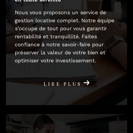
Nous vous proposons un service de
gestion locative complet. Notre équipe
s'occupe de tout pour vous garantir
rentabilité et tranquillité. Faites
confiance à notre savoir-faire pour
préserver la valeur de votre bien et
optimiser votre investissement.
LIRE PLUS