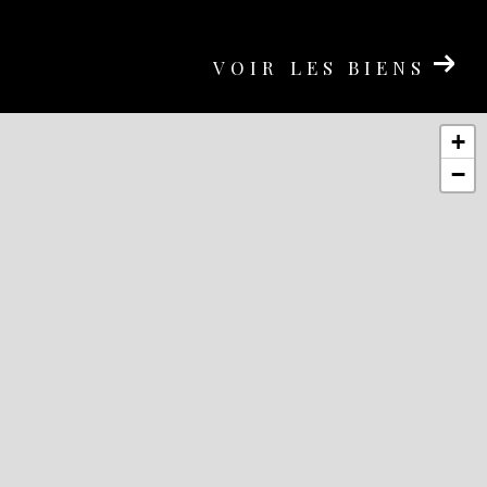
VOIR LES BIENS
+
−