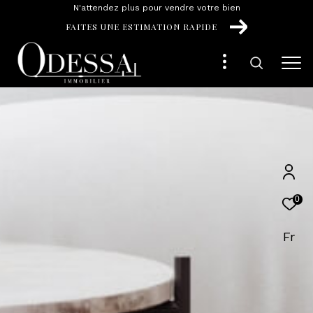
N'attendez plus pour vendre votre bien
FAITES UNE ESTIMATION RAPIDE
0
Fr