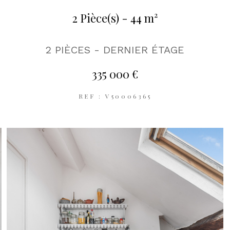
2 Pièce(s) - 44 m²
2 PIÈCES - DERNIER ÉTAGE
335 000 €
REF : V50006365