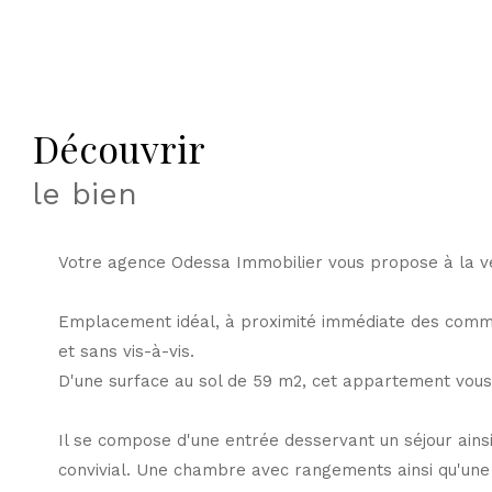
découvrir
le bien
Votre agence Odessa Immobilier vous propose à la ve
Emplacement idéal, à proximité immédiate des commer
et sans vis-à-vis.
D'une surface au sol de 59 m2, cet appartement vou
Il se compose d'une entrée desservant un séjour ainsi 
convivial. Une chambre avec rangements ainsi qu'une 