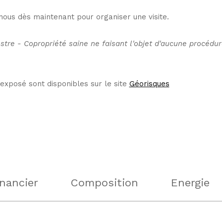
nous dès maintenant pour organiser une visite.
stre - Copropriété saine ne faisant l'objet d'aucune procédu
 exposé sont disponibles sur le site
Géorisques
inancier
Composition
Energie