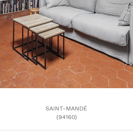
SAINT-MANDÉ
(94160)