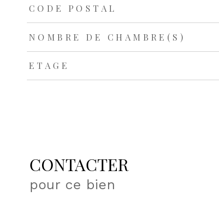
TRAD_ZEPHYR_Caracteristique
TRAD_ZEPHYR_Valeu
CODE POSTAL
NOMBRE DE CHAMBRE(S)
ETAGE
CONTACTER
pour ce bien