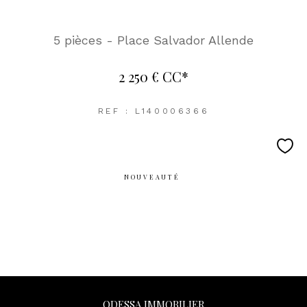
5 pièces - Place Salvador Allende
2 250 €
CC*
REF : L140006366
NOUVEAUTÉ
ODESSA IMMOBILIER