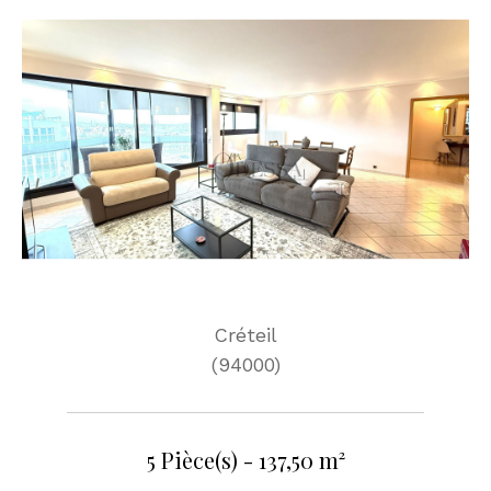
Créteil
(94000)
5 Pièce(s) - 137,50 m²