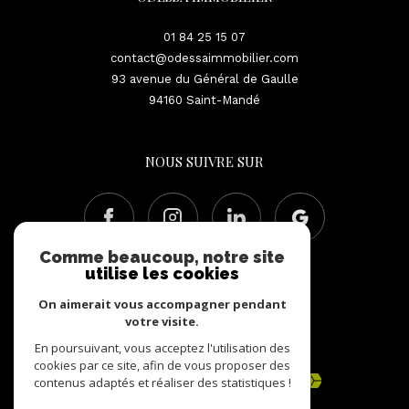
01 84 25 15 07
contact@odessaimmobilier.com
93 avenue du Général de Gaulle
94160
Saint-Mandé
NOUS SUIVRE SUR
Comme beaucoup, notre site
utilise les cookies
On aimerait vous accompagner pendant
votre visite.
En poursuivant, vous acceptez l'utilisation des
ADHÉRENTS
cookies par ce site, afin de vous proposer des
contenus adaptés et réaliser des statistiques !