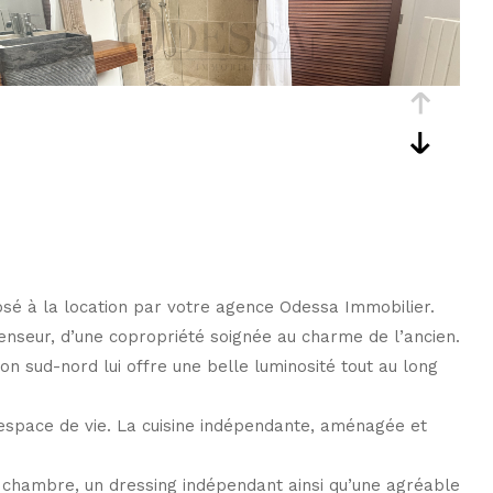
osé à la location par votre agence Odessa Immobilier.
nseur, d’une copropriété soignée au charme de l’ancien.
n sud-nord lui offre une belle luminosité tout au long
’espace de vie. La cuisine indépendante, aménagée et
e chambre, un dressing indépendant ainsi qu’une agréable