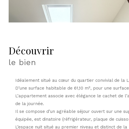
découvrir
le bien
Idéalement situé au cœur du quartier convivial de la
D’une surface habitable de 61,10 m², pour une surface t
L’appartement associe avec élégance le cachet de l’a
de la journée.
Il se compose d’un agréable séjour ouvert sur une su
équipée, est dinatoire (réfrigérateur, plaque de cuisso
L’espace nuit situé au premier niveau et distinct de