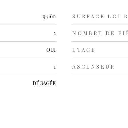
rs
94160
SURFACE LOI 
2
NOMBRE DE PI
OUI
ETAGE
1
ASCENSEUR
DÉGAGÉE