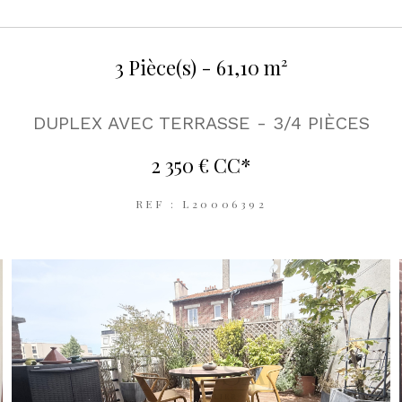
3 Pièce(s) - 61,10 m²
DUPLEX AVEC TERRASSE - 3/4 PIÈCES
2 350 €
CC*
REF : L20006392