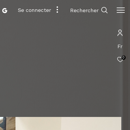
se connecter
rechercher
Fr
0