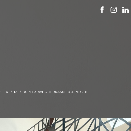
PLEX
T3
DUPLEX AVEC TERRASSE 3 4 PIECES