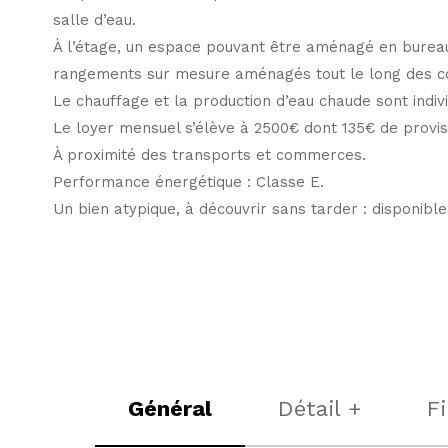
salle d’eau.
À l’étage, un espace pouvant être aménagé en burea
rangements sur mesure aménagés tout le long des c
Le chauffage et la production d’eau chaude sont indiv
Le loyer mensuel s’élève à 2500€ dont 135€ de provis
À proximité des transports et commerces.
Performance énergétique : Classe E.
Un bien atypique, à découvrir sans tarder : disponibl
Général
Détail +
F