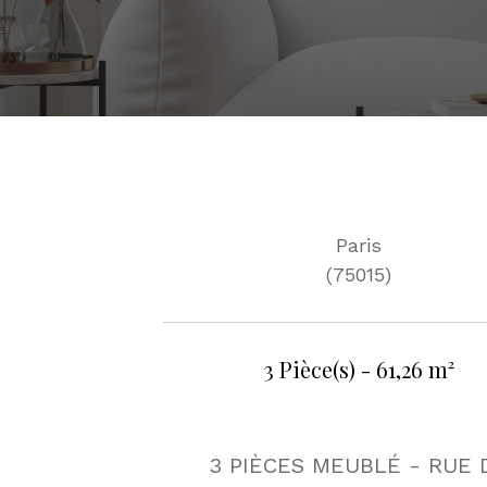
Paris
(75015)
3 Pièce(s) - 61,26 m²
3 PIÈCES MEUBLÉ - RUE 